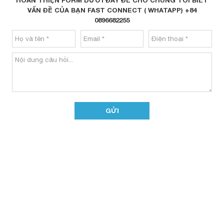
VẤN ĐỀ CỦA BẠN FAST CONNECT ( WHATAPP) +84
0896682255