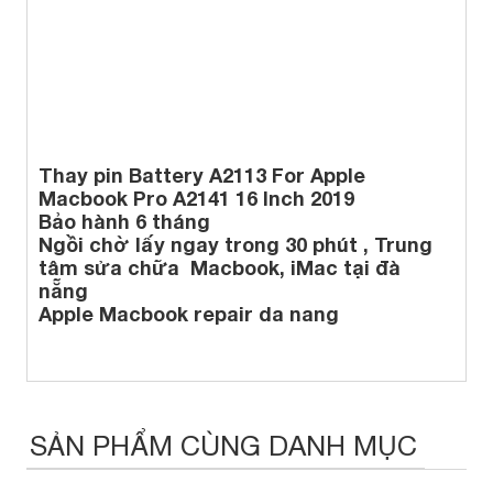
Thay pin Battery A2113 For Apple
Macbook Pro A2141 16 Inch 2019
Bảo hành 6 tháng
Ngồi chờ lấy ngay trong 30 phút , Trung
tâm sửa chữa Macbook, iMac tại đà
nẵng
Apple Macbook repair da nang
SẢN PHẨM CÙNG DANH MỤC