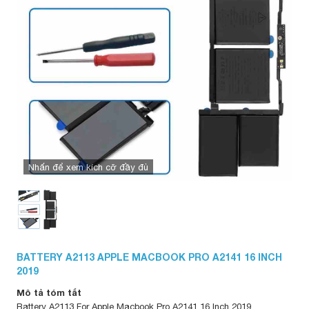
Nhấn để xem kích cỡ đầy đủ
BATTERY A2113 APPLE MACBOOK PRO A2141 16 INCH
2019
Mô tả tóm tắt
Battery A2113 For Apple Macbook Pro A2141 16 Inch 2019