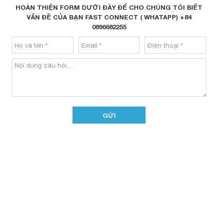
HOÀN THIỆN FORM DƯỚI ĐÂY ĐỂ CHO CHÚNG TÔI BIẾT
VẤN ĐỀ CỦA BẠN FAST CONNECT ( WHATAPP) +84
0896682255