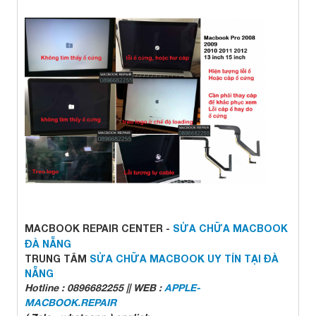
MACBOOK REPAIR CENTER -
SỬA CHỮA MACBOOK
ĐÀ NẴNG
TRUNG TÂM
SỬA CHỮA MACBOOK UY TÍN TẠI ĐÀ
NẴNG
Hotline : 0896682255 || WEB :
APPLE-
MACBOOK.REPAIR