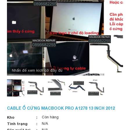
Nhấn để xem kích cỡ đầy đủ
CABLE Ổ CỨNG MACBOOK PRO A1278 13 INCH 2012
Kho
Còn hàng
Tình trạng
N/A
Sản xuất tại
N/A