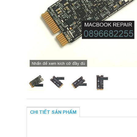
Nhấn để xem kích cỡ đầy đủ
CHI TIẾT SẢN PHẨM