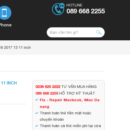
HOTLINE
089 668 2255
Phone
16 2017 13 11 inch
 11 INCH
0236 625 2222
TƯ VẤN MUA HÀNG
089 668 2255
HỔ TRỢ KỸ THUẬT
Fix - Repair Macbook, iMac Da
nang
Thanh toán thẻ tiền mặt hoặc
chuyển khoản
Thanh toán cà thẻ miễn phí tại cửa