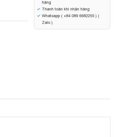
hàng
Thanh toán khi nhận hàng
Whatsapp ( +84 089 6682255 ) (
Zalo )