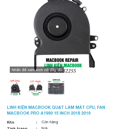
Nhấn để xem kích cỡ đầy đủ
LINH KIỆN MACBOOK QUẠT LÀM MÁT CPU, FAN
MACBOOK PRO A1990 15 INCH 2018 2019
Kho
Còn hàng
Tình trạng
N/A