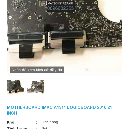
Nhấn để xem kích cỡ đầy đủ
MOTHERBOARD IMAC A1311 LOGICBOARD 2010 21
INCH
Kho
Còn hàng
Tình trạng
N/A