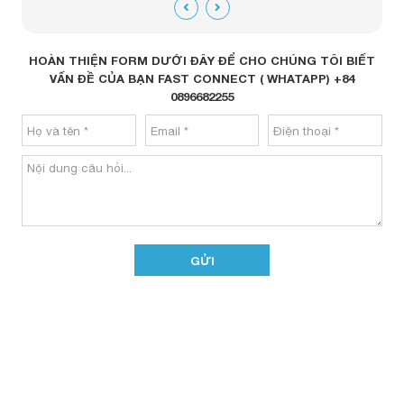
HOÀN THIỆN FORM DƯỚI ĐÂY ĐỂ CHO CHÚNG TÔI BIẾT
VẤN ĐỀ CỦA BẠN FAST CONNECT ( WHATAPP) +84
0896682255