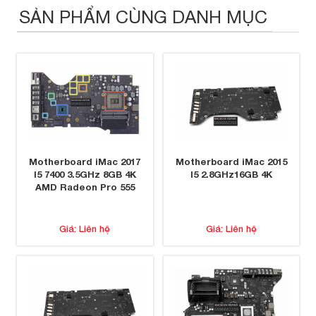
SẢN PHẨM CÙNG DANH MỤC
Motherboard iMac 2017
Motherboard iMac 2015
I5 7400 3.5GHz 8GB 4K
I5 2.8GHz16GB 4K
AMD Radeon Pro 555
Giá: Liên hệ
Giá: Liên hệ