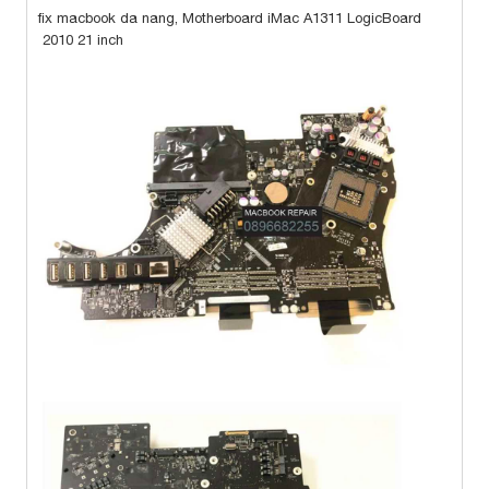
fix macbook da nang, Motherboard iMac A1311 LogicBoard
2010 21 inch