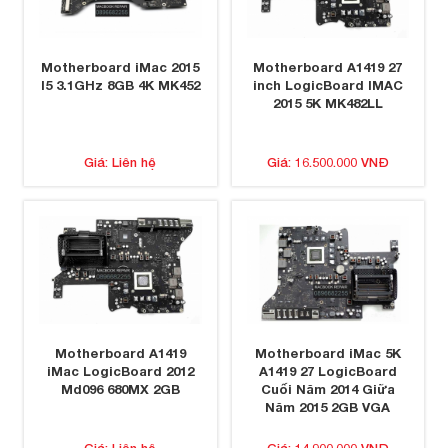
Motherboard iMac 2015
Motherboard A1419 27
I5 3.1GHz 8GB 4K MK452
inch LogicBoard IMAC
2015 5K MK482LL
Giá: Liên hệ
Giá: 16.500.000 VNĐ
Motherboard A1419
Motherboard iMac 5K
iMac LogicBoard 2012
A1419 27 LogicBoard
Md096 680MX 2GB
Cuối Năm 2014 Giữa
Năm 2015 2GB VGA