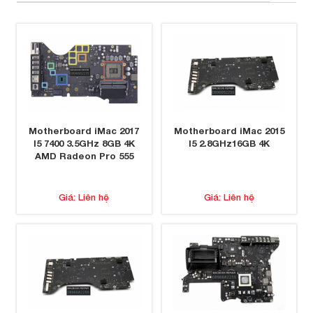
Motherboard iMac 2017
Motherboard iMac 2015
I5 7400 3.5GHz 8GB 4K
I5 2.8GHz16GB 4K
AMD Radeon Pro 555
Giá: Liên hệ
Giá: Liên hệ