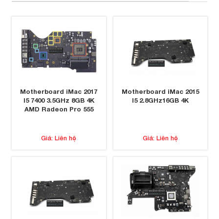
Motherboard iMac 2017
Motherboard iMac 2015
I5 7400 3.5GHz 8GB 4K
I5 2.8GHz16GB 4K
AMD Radeon Pro 555
Giá: Liên hệ
Giá: Liên hệ