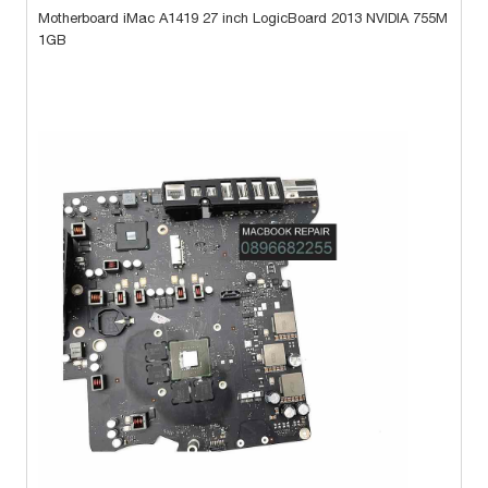
Motherboard iMac A1419 27 inch LogicBoard 2013 NVIDIA 755M
1GB