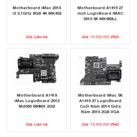
Motherboard iMac 2015
Motherboard A1419 27
I5 3.1GHz 8GB 4K MK452
inch LogicBoard IMAC
2015 5K MK482LL
Giá: Liên hệ
Giá: 16.500.000 VNĐ
Motherboard A1419
Motherboard iMac 5K
iMac LogicBoard 2012
A1419 27 LogicBoard
Md096 680MX 2GB
Cuối Năm 2014 Giữa
Năm 2015 2GB VGA
Giá: Liên hệ
Giá: 14.900.000 VNĐ