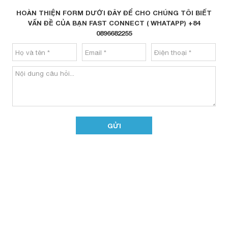
HOÀN THIỆN FORM DƯỚI ĐÂY ĐỂ CHO CHÚNG TÔI BIẾT
VẤN ĐỀ CỦA BẠN FAST CONNECT ( WHATAPP) +84
0896682255