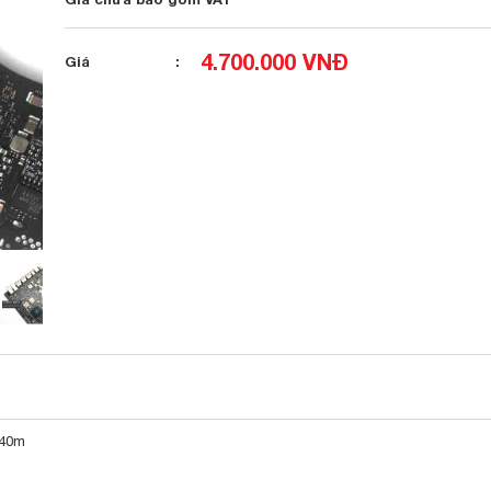
4.700.000 VNĐ
Giá
540m