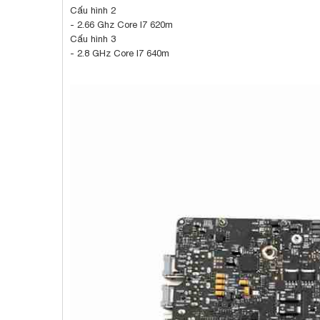
Cấu hình 2
- 2.66 Ghz Core I7 620m
Cấu hình 3
- 2.8 GHz Core I7 640m