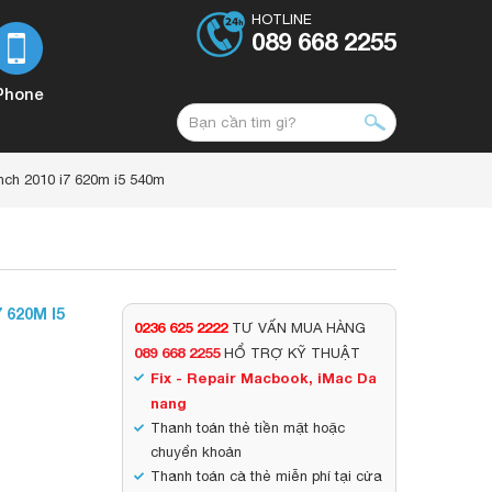
HOTLINE
089 668 2255
Phone
nch 2010 i7 620m i5 540m
620M I5
0236 625 2222
TƯ VẤN MUA HÀNG
089 668 2255
HỔ TRỢ KỸ THUẬT
Fix - Repair Macbook, iMac Da
nang
Thanh toán thẻ tiền mặt hoặc
chuyển khoản
Thanh toán cà thẻ miễn phí tại cửa