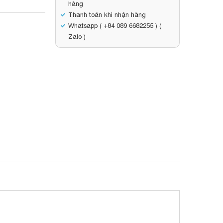
hàng
Thanh toán khi nhận hàng
Whatsapp ( +84 089 6682255 ) (
Zalo )