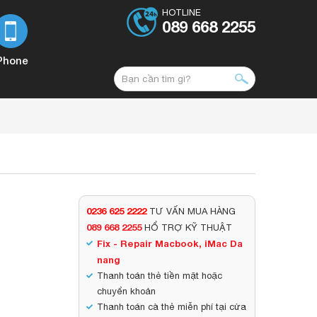
HOTLINE
089 668 2255
Phone
0236 625 2222
TƯ VẤN MUA HÀNG
089 668 2255
HỔ TRỢ KỸ THUẬT
Fix - Repair Macbook, iMac Da
nang
Thanh toán thẻ tiền mặt hoặc
chuyển khoản
Thanh toán cà thẻ miễn phí tại cửa