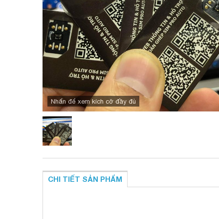
Nhấn để xem kích cỡ đầy đủ
CHI TIẾT SẢN PHẨM