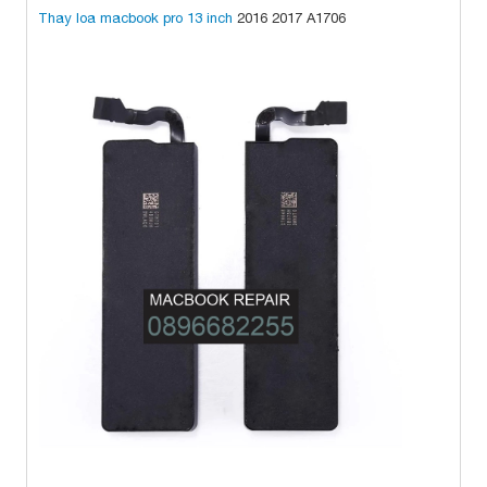
Thay loa macbook pro 13 inch
2016 2017 A1706