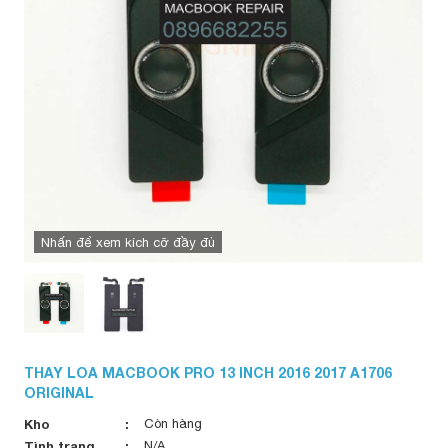
Nhấn để xem kích cỡ đầy đủ
THAY LOA MACBOOK PRO 13 INCH 2016 2017 A1706
ORIGINAL
Kho
Còn hàng
Tình trạng
N/A