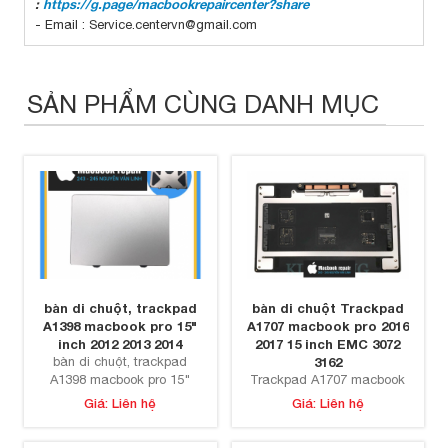
:
https://g.page/macbookrepaircenter?share
- Email : Service.centervn@gmail.com
SẢN PHẨM CÙNG DANH MỤC
bàn di chuột, trackpad
bàn di chuột Trackpad
A1398 macbook pro 15"
A1707 macbook pro 2016
inch 2012 2013 2014
2017 15 inch EMC 3072
bàn di chuột, trackpad
3162
A1398 macbook pro 15"
Trackpad A1707 macbook
inch 2012 2013 2014
pro 2016 2017 15 inch EMC
Giá: Liên hệ
Giá: Liên hệ
3072 3162