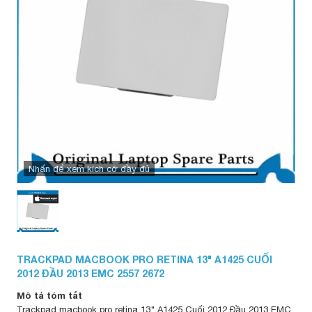
Nhấn để xem kích cỡ đầy đủ
TRACKPAD MACBOOK PRO RETINA 13" A1425 CUỐI
2012 ĐẦU 2013 EMC 2557 2672
Mô tả tóm tắt
Trackpad macbook pro retina 13" A1425 Cuối 2012 Đầu 2013 EMC