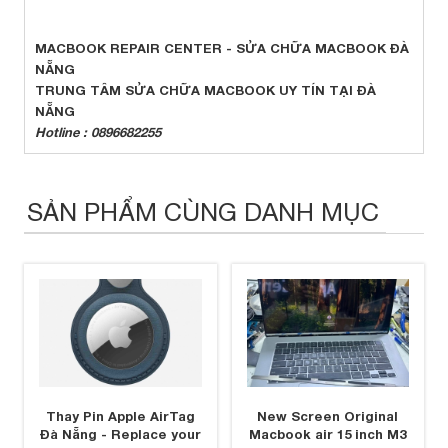
MACBOOK REPAIR CENTER - SỬA CHỮA MACBOOK ĐÀ
NẴNG
TRUNG TÂM SỬA CHỮA MACBOOK UY TÍN TẠI ĐÀ
NẴNG
Hotline : 0896682255
SẢN PHẨM CÙNG DANH MỤC
Thay Pin Apple AirTag
New Screen Original
Đà Nẵng - Replace your
Macbook air 15 inch M3