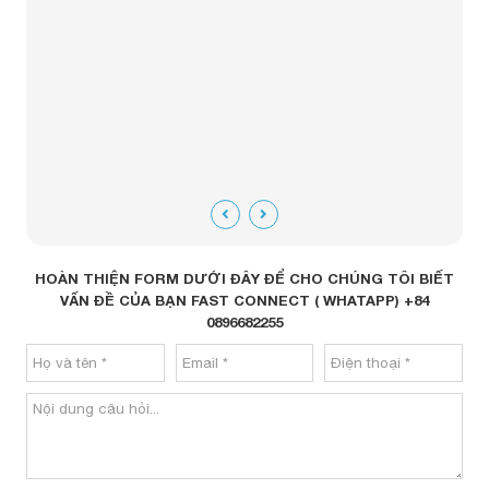
HOÀN THIỆN FORM DƯỚI ĐÂY ĐỂ CHO CHÚNG TÔI BIẾT
VẤN ĐỀ CỦA BẠN FAST CONNECT ( WHATAPP) +84
0896682255