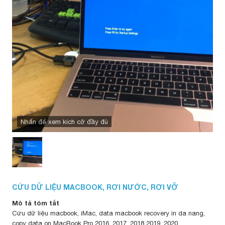
Nhấn để xem kích cỡ đầy đủ
CỨU DỮ LIỆU MACBOOK, RƠI NƯỚC, RƠI VỠ
Mô tả tóm tắt
Cứu dữ liệu macbook, iMac, data macbook recovery in da nang,
copy data on MacBook Pro 2016, 2017, 2018 2019, 2020