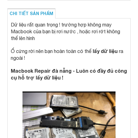
CHI TIẾT SẢN PHẨM
Dữ liệu rất quan trọng ! trường hợp không may
Macbook của bạn bị rơi nước , hoặc rơi rớt không
thể lên hình
lấy dữ liệu
Ổ cứng rời nên bạn hoàn toàn có thể
ra
ngoài !
Macbook Repair đà nẵng - Luôn có đầy đủ công
cụ hỗ trợ lấy dữ liệu !