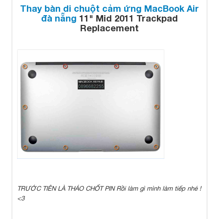
Thay bàn di chuột cảm ứng MacBook Air
đà nẵng
11" Mid 2011
Trackpad
Replacement
TRƯỚC TIÊN LÀ THÁO CHỐT PIN Rồi làm gì mình làm tiếp nhé !
<3