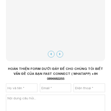
HOÀN THIỆN FORM DƯỚI ĐÂY ĐỂ CHO CHÚNG TÔI BIẾT
VẤN ĐỀ CỦA BẠN FAST CONNECT ( WHATAPP) +84
0896682255