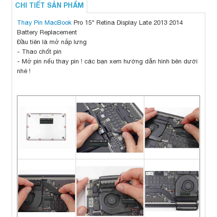
CHI TIẾT SẢN PHẨM
Thay Pin MacBook
Pro 15" Retina Display Late 2013 2014
Battery Replacement
Đầu tiên là mở nắp lưng
- Thao chốt pin
- Mở pin nếu thay pin ! các bạn xem hướng dẫn hình bên dưới
nhé !