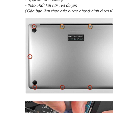
- tháo chốt kết nối , và ốc pin
( Các bạn làm theo các bước như ở hình dưới từ 