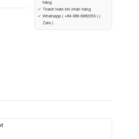
hàng
Thanh toán khi nhận hàng
Whatsapp ( +84 089 6682255 ) (
Zalo )
nt