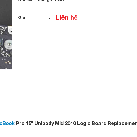
Liên hệ
Giá
acBook
Pro 15" Unibody Mid 2010 Logic Board Replaceme