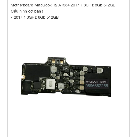
Motherboard MacBook 12 A1534 2017 1.3GHz 8Gb 512GB
Cấu hình cơ bản !
- 2017 1.3GHz 8Gb 512GB