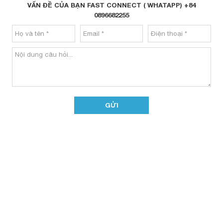
VẤN ĐỀ CỦA BẠN FAST CONNECT ( WHATAPP) +84
0896682255