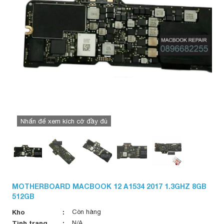
Nhấn để xem kích cỡ đầy đủ
MOTHERBOARD MACBOOK 12 A1534 2017 1.3GHZ 8GB
512GB
Kho
Còn hàng
Tình trạng
N/A