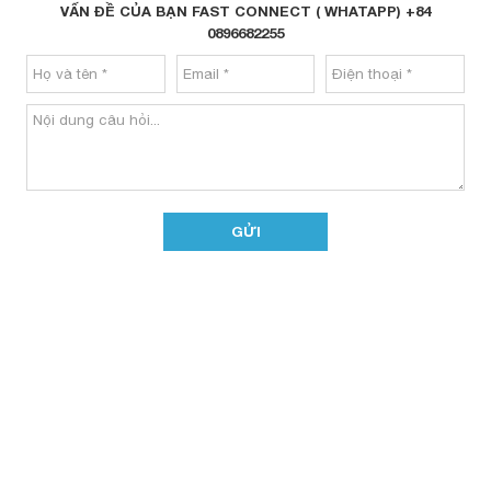
VẤN ĐỀ CỦA BẠN FAST CONNECT ( WHATAPP) +84
0896682255