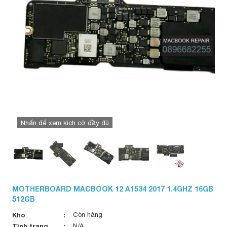
Nhấn để xem kích cỡ đầy đủ
MOTHERBOARD MACBOOK 12 A1534 2017 1.4GHZ 16GB
512GB
Kho
Còn hàng
Tình trạng
N/A