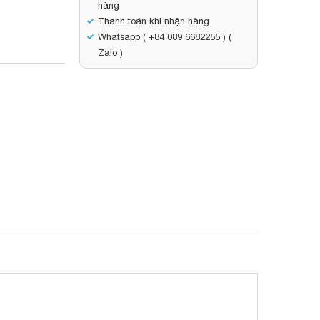
hàng
Thanh toán khi nhận hàng
Whatsapp ( +84 089 6682255 ) (
Zalo )