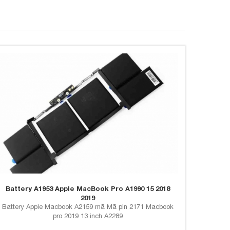
Battery A1953 Apple MacBook Pro A1990 15 2018
2019
Battery Apple Macbook A2159 mã Mã pin 2171 Macbook
pro 2019 13 inch A2289