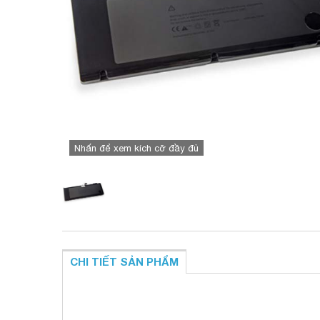
Nhấn để xem kích cỡ đầy đủ
CHI TIẾT SẢN PHẨM