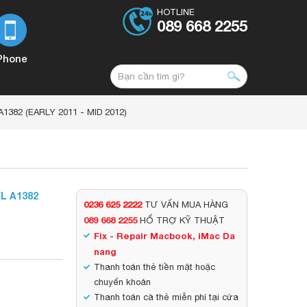
HOTLINE
089 668 2255
Phone
382 (EARLY 2011 - MID 2012)
L A1382
0236 625 2222
TƯ VẤN MUA HÀNG
089 668 2255
HỔ TRỢ KỸ THUẬT
Fix - Repair Macbook, iMac Da
nang
Thanh toán thẻ tiền mặt hoặc
chuyển khoản
Thanh toán cà thẻ miễn phí tại cửa