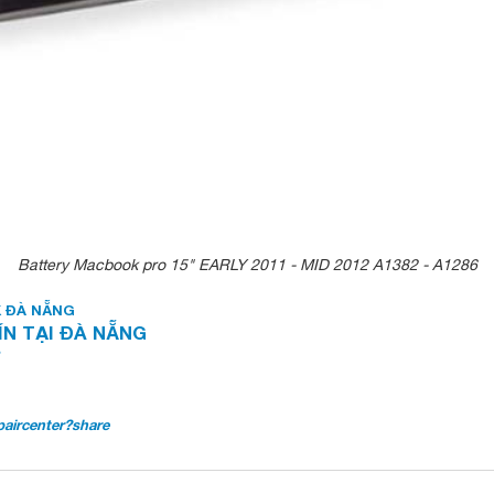
Battery Macbook pro 15" EARLY 2011 - MID 2012 A1382 - A1286
 ĐÀ NẴNG
N TẠI ĐÀ NẴNG
aircenter?share