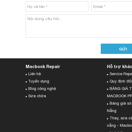
Macbook Repair
Hỗ trợ khá
Liên hệ
Service Repai
Tuyển dụng
Quy định đổi
Blog công nghệ
BẢNG GIÁ T
Sửa chữa
MACBOOK PRO
Bảng giá s
Nẵng
Thay, sửa c
nẵng - Macbo