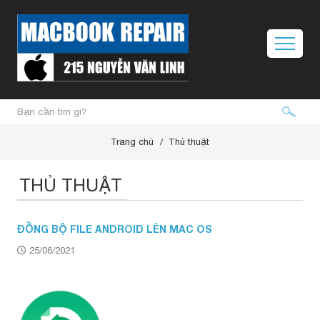
Trang chủ
Thủ thuật
THỦ THUẬT
ĐỒNG BỘ FILE ANDROID LÊN MAC OS
25/06/2021