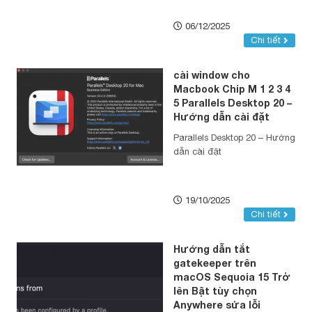
06/12/2025
Chi tiết
cài window cho
Macbook Chip M 1 2 3 4
5 Parallels Desktop 20 –
Hướng dẫn cài đặt
Parallels Desktop 20 – Hướng
dẫn cài đặt
19/10/2025
Chi tiết
Hướng dẫn tắt
gatekeeper trên
macOS Sequoia 15 Trở
lên Bật tùy chọn
Anywhere sửa lỗi