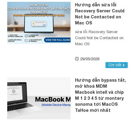
Hướng dẫn sửa lỗi
Recovery Server Could
Not be Contacted on
Mac OS
sửa lỗi Recovery Server
Could Not be Contacted on
Mac OS
29/05/2026
Chi tiết
Hướng dẫn bypass tắt,
mở khoá MDM
Macbook intell và chip
M 1 2 3 4 5 từ montery
sonoma tới MacOS
TaHoe mới nhất