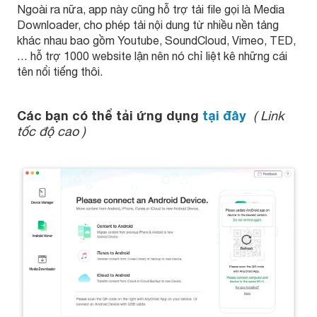
Ngoài ra nữa, app này cũng hỗ trợ tải file gọi là Media
Downloader, cho phép tải nội dung từ nhiều nền tảng
khác nhau bao gồm Youtube, SoundCloud, Vimeo, TED,
… hỗ trợ 1000 website lận nên nó chỉ liệt kê những cái
tên nổi tiếng thôi.
Các bạn có thể tải ứng dụng
tại đây
( Link
tốc độ cao )