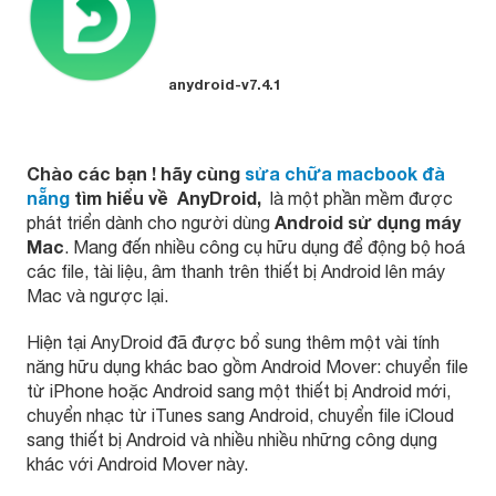
anydroid-v7.4.1
Chào các bạn ! hãy cùng
sửa chữa macbook đà
nẵng
tìm hiểu về AnyDroid,
là một phần mềm được
Android sử dụng máy
phát triển dành cho người dùng
Mac
. Mang đến nhiều công cụ hữu dụng để động bộ hoá
các file, tài liệu, âm thanh trên thiết bị Android lên máy
Mac và ngược lại.
Hiện tại AnyDroid đã được bổ sung thêm một vài tính
năng hữu dụng khác bao gồm Android Mover: chuyển file
từ iPhone hoặc Android sang một thiết bị Android mới,
chuyển nhạc từ iTunes sang Android, chuyển file iCloud
sang thiết bị Android và nhiều nhiều những công dụng
khác với Android Mover này.