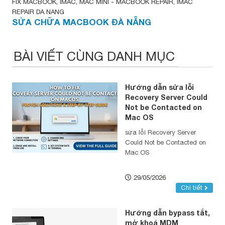
FIX MACBOOK, IMAC, MAC MINI - MACBOOK REPAIR, IMAC
REPAIR DA NANG
SỬA CHỮA MACBOOK ĐÀ NẴNG
BÀI VIẾT CÙNG DANH MỤC
Hướng dẫn sửa lỗi
Recovery Server Could
Not be Contacted on
Mac OS
sửa lỗi Recovery Server
Could Not be Contacted on
Mac OS
29/05/2026
Chi tiết
Hướng dẫn bypass tắt,
mở khoá MDM