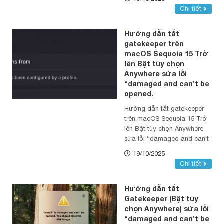
Chi tiết
Hướng dẫn tắt
gatekeeper trên
macOS Sequoia 15 Trở
lên Bật tùy chọn
Anywhere sửa lỗi
“damaged and can’t be
opened.
Hướng dẫn tắt gatekeeper
trên macOS Sequoia 15 Trở
lên Bật tùy chọn Anywhere
sửa lỗi “damaged and can’t
be opened.
19/10/2025
Chi tiết
Hướng dẫn tắt
Gatekeeper (Bật tùy
chọn Anywhere) sửa lỗi
“damaged and can’t be