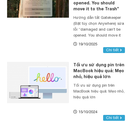
opened. You should
move it to the Trash”
Hướng dẫn tắt Gatekeeper
(Bật tùy chọn Anywhere) sửa
lỗi “damaged and can’t be
opened. You should move it
to the Trash”
19/10/2025
Chi tiết
Tối ưu sử dụng pin trên
MacBook hiệu quả: Mẹo
nhỏ, hiệu quả lớn
Tối ưu sử dụng pin trên
MacBook hiệu quả: Mẹo nhỏ,
hiệu quả lớn
15/10/2024
Chi tiết