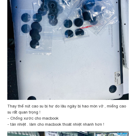
Thay thế nút cao su bị hư do lâu ngày bị hao mòn vỡ , miếng cao
su rất quan trọng !
- Chống xước cho macbook
- tản nhiệt . làm cho macbook thoát nhiệt nhanh hơn !