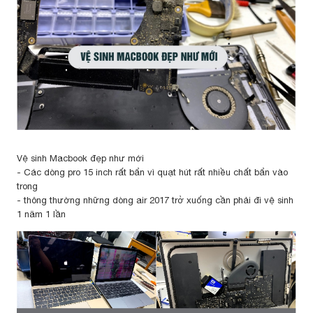
Vệ sinh Macbook đẹp như mới
- Các dòng pro 15 inch rất bẩn vì quạt hút rất nhiều chất bẩn vào
trong
- thông thường những dòng air 2017 trở xuống cần phải đi vệ sinh
1 năm 1 lần