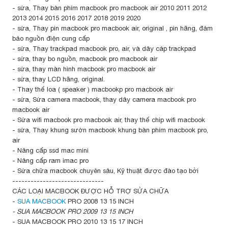
- sửa, Thay bàn phím macbook pro macbook air 2010 2011 2012
2013 2014 2015 2016 2017 2018 2019 2020
- sửa, Thay pin macbook pro macbook air, original , pin hãng, đảm
bảo nguồn điện cung cấp
- sửa, Thay trackpad macbook pro, air, và dây cáp trackpad
- sửa, thay bo nguồn, macbook pro macbook air
- sửa, thay màn hình macbook pro macbook air
- sửa, thay LCD hãng, original.
- Thay thế loa ( speaker ) macbookp pro macbook air
- sửa, Sửa camera macbook, thay dây camera macbook pro
macbook air
- Sửa wifi macbook pro macbook air, thay thế chip wifi macbook
- sửa, Thay khung sườn macbook khung bàn phím macbook pro,
air
- Nâng cấp ssd mac mini
- Nâng cấp ram imac pro
- Sửa chữa macbook chuyên sâu, Kỹ thuật được đào tạo bởi
------------------------------
CÁC LOẠI MACBOOK ĐƯỢC HỖ TRỢ SỬA CHỮA
-
SUA MACBOOK
PRO 2008 13 15 INCH
- SUA MACBOOK PRO 2009 13 15 INCH
- SUA MACBOOK PRO 2010 13 15 17 INCH