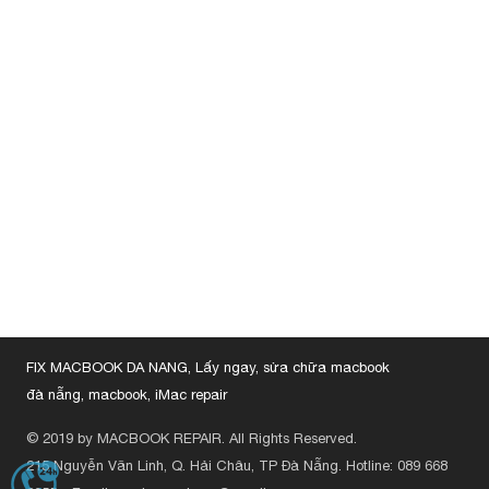
FIX MACBOOK DA NANG, Lấy ngay, sửa chữa macbook
đà nẵng, macbook, iMac repair
© 2019 by MACBOOK REPAIR. All Rights Reserved.
215 Nguyễn Văn Linh, Q. Hải Châu, TP Đà Nẵng.
Hotline: 089 668
HOTLINE