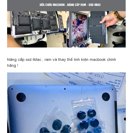
Nâng cấp ssd iMac , ram và thay thế linh kiện macbook chính
hãng !