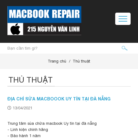
Trang chủ
Thủ thuật
THỦ THUẬT
ĐỊA CHỈ SỬA MACBOOOK UY TÍN TẠI ĐÀ NẴNG
13/04/2021
Trung tâm sủa chữa macbook Uy tín tại đà nẵng
- Linh kiện chính hãng
- Bảo hành 1 năm