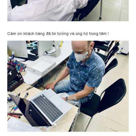
Cảm ơn khách hàng đã tin tưởng và ủng hộ trung tâm !