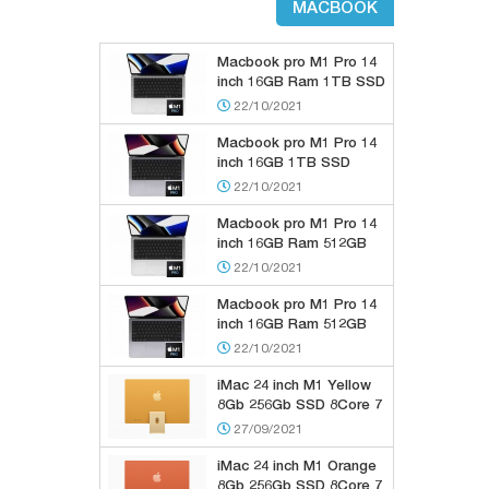
MACBOOK
Macbook pro M1 Pro 14
inch 16GB Ram 1TB SSD
Silver
22/10/2021
Macbook pro M1 Pro 14
inch 16GB 1TB SSD
Gray
22/10/2021
Macbook pro M1 Pro 14
inch 16GB Ram 512GB
SSD Silver
22/10/2021
Macbook pro M1 Pro 14
inch 16GB Ram 512GB
SSD Gray
22/10/2021
iMac 24 inch M1 Yellow
8Gb 256Gb SSD 8Core 7
GPU
27/09/2021
iMac 24 inch M1 Orange
8Gb 256Gb SSD 8Core 7