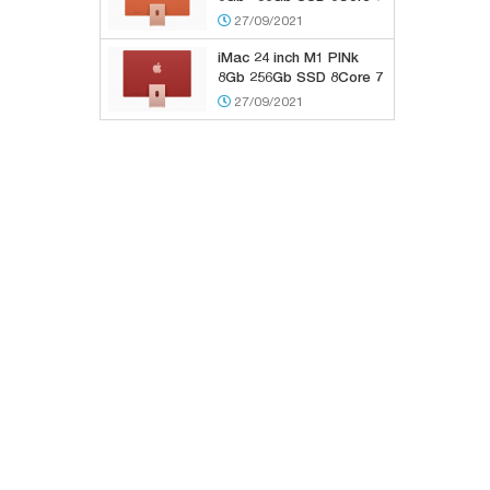
GPU
27/09/2021
iMac 24 inch M1 PINk
8Gb 256Gb SSD 8Core 7
GPU
27/09/2021