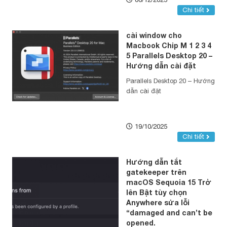
Chi tiết
cài window cho
Macbook Chip M 1 2 3 4
5 Parallels Desktop 20 –
Hướng dẫn cài đặt
Parallels Desktop 20 – Hướng
dẫn cài đặt
19/10/2025
Chi tiết
Hướng dẫn tắt
gatekeeper trên
macOS Sequoia 15 Trở
lên Bật tùy chọn
Anywhere sửa lỗi
“damaged and can’t be
opened.