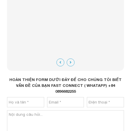
HOÀN THIỆN FORM DƯỚI ĐÂY ĐỂ CHO CHÚNG TÔI BIẾT
VẤN ĐỀ CỦA BẠN FAST CONNECT ( WHATAPP) +84
0896682255