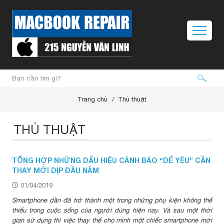
Trang chủ
Thủ thuật
THỦ THUẬT
TỔNG HỢP NHỮNG DẤU HIỆU CẢNH BÁO “DẾ YÊU” CẦN
THAY MỚI DỊP ĐẦU NĂM
01/04/2019
Smartphone dần đã trở thành một trong những phụ kiện không thể
thiếu trong cuộc sống của người dùng hiện nay. Và sau một thời
gian sử dụng thì việc thay thế cho mình một chiếc smartphone mới