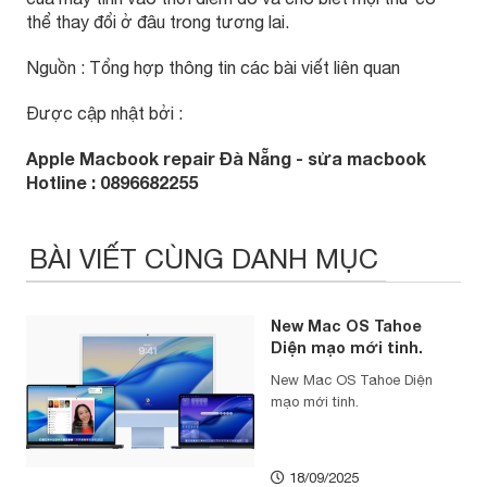
thể thay đổi ở đâu trong tương lai.
Nguồn : Tổng hợp thông tin các bài viết liên quan
Được cập nhật bởi :
Apple Macbook repair Đà Nẵng - sửa macbook
Hotline : 0896682255
BÀI VIẾT CÙNG DANH MỤC
New Mac OS Tahoe
Diện mạo mới tinh.
New Mac OS Tahoe Diện
mạo mới tinh.
18/09/2025