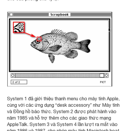
System 1 đã giới thiệu thanh menu cho máy tính Apple,
cùng với các ứng dụng “desk accessory” như Máy tính
và Đồng hồ báo thức. System 2 được phát hành vào
năm 1985 và hỗ trợ thêm cho các giao thức mạng
AppleTalk. System 3 và System 4 lần lượt ra mắt vào
năm 1986 và 1987, cho phép máy tính Macintosh hoạt