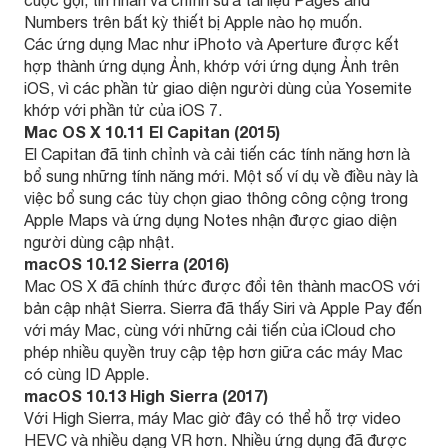
Numbers trên bất kỳ thiết bị Apple nào họ muốn.
Các ứng dụng Mac như iPhoto và Aperture được kết
hợp thành ứng dụng Ảnh, khớp với ứng dụng Ảnh trên
iOS, vì các phần tử giao diện người dùng của Yosemite
khớp với phần tử của iOS 7.
Mac OS X 10.11 El Capitan (2015)
El Capitan đã tinh chỉnh và cải tiến các tính năng hơn là
bổ sung những tính năng mới. Một số ví dụ về điều này là
việc bổ sung các tùy chọn giao thông công cộng trong
Apple Maps và ứng dụng Notes nhận được giao diện
người dùng cập nhật.
macOS 10.12 Sierra (2016)
Mac OS X đã chính thức được đổi tên thành macOS với
bản cập nhật Sierra. Sierra đã thấy Siri và Apple Pay đến
với máy Mac, cùng với những cải tiến của iCloud cho
phép nhiều quyền truy cập tệp hơn giữa các máy Mac
có cùng ID Apple.
macOS 10.13 High Sierra (2017)
Với High Sierra, máy Mac giờ đây có thể hỗ trợ video
HEVC và nhiều dạng VR hơn. Nhiều ứng dụng đã được