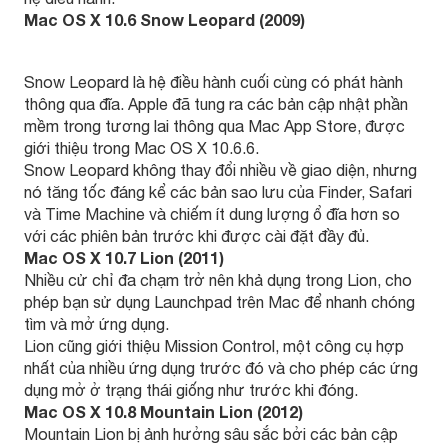
Mac OS X 10.6 Snow Leopard (2009)
Snow Leopard là hệ điều hành cuối cùng có phát hành
thông qua đĩa. Apple đã tung ra các bản cập nhật phần
mềm trong tương lai thông qua Mac App Store, được
giới thiệu trong Mac OS X 10.6.6.
Snow Leopard không thay đổi nhiều về giao diện, nhưng
nó tăng tốc đáng kể các bản sao lưu của Finder, Safari
và Time Machine và chiếm ít dung lượng ổ đĩa hơn so
với các phiên bản trước khi được cài đặt đầy đủ.
Mac OS X 10.7 Lion (2011)
Nhiều cử chỉ đa chạm trở nên khả dụng trong Lion, cho
phép bạn sử dụng Launchpad trên Mac để nhanh chóng
tìm và mở ứng dụng.
Lion cũng giới thiệu Mission Control, một công cụ hợp
nhất của nhiều ứng dụng trước đó và cho phép các ứng
dụng mở ở trạng thái giống như trước khi đóng.
Mac OS X 10.8 Mountain Lion (2012)
Mountain Lion bị ảnh hưởng sâu sắc bởi các bản cập