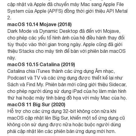
cập nhật và Apple đã chuyển máy Mac sang Apple File
System của Apple (APFS) đồng thời giới thiệu API Metal
2.
macOS 10.14 Mojave (2018)
Dark Mode và Dynamic Desktop đã đến với Mojave,
cho phép các yếu tố hình ảnh của hệ điều hành thay đổi
tùy thuộc vào thời gian trong ngày. Apple cũng đã giới
thiệu Stacks cho máy tính để bàn với phiên bản macOS
này.
macOS 10.15 Catalina (2019)
Catalina chia iTunes thành các ứng dụng Âm nhạc,
Podcast và TV và các ứng dụng được thiết kế lại như
Sách và Find My. Phiên bản mới cũng giới thiệu Sidecar,
cho phép người dùng sử dụng iPad của họ làm màn hình
thứ hai hoặc máy tính bảng đồ họa với máy Mac của họ.
macOS 11 Big Sur (2020)
Hỗ trợ cho các ứng dụng 32-bit không còn nữa khi
macOS cập nhật lên Big Sur, khiến một số ứng dụng cũ
không còn sử dụng được nữa hoặc buộc người dùng
phải cập nhật lên các phiên bản ứng dụng mới hơn.