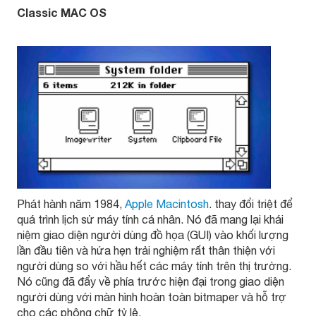
Classic MAC OS
Phát hành năm 1984,
Apple Macintosh
. thay đổi triệt để
quá trình lịch sử máy tính cá nhân. Nó đã mang lại khái
niệm giao diện người dùng đồ họa (GUI) vào khối lượng
lần đầu tiên và hứa hẹn trải nghiệm rất thân thiện với
người dùng so với hầu hết các máy tính trên thị trường.
Nó cũng đã đẩy về phía trước hiện đại trong giao diện
người dùng với màn hình hoàn toàn bitmaper và hỗ trợ
cho các phông chữ tỷ lệ.