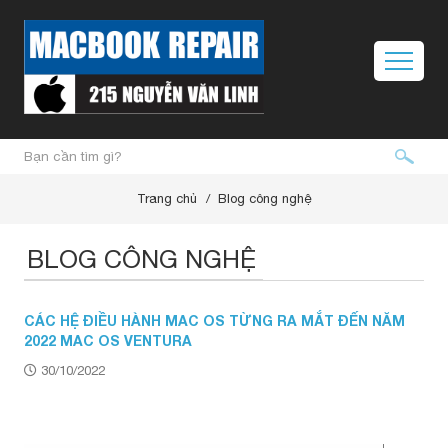
Trang chủ
Blog công nghệ
BLOG CÔNG NGHỆ
CÁC HỆ ĐIỀU HÀNH MAC OS TỪNG RA MẮT ĐẾN NĂM
2022 MAC OS VENTURA
30/10/2022