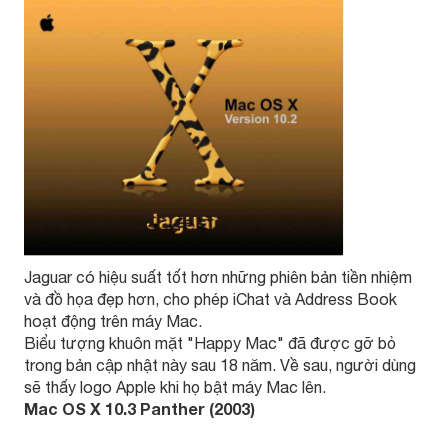
Jaguar có hiệu suất tốt hơn những phiên bản tiền nhiệm
và đồ họa đẹp hơn, cho phép iChat và Address Book
hoạt động trên máy Mac.
Biểu tượng khuôn mặt "Happy Mac" đã được gỡ bỏ
trong bản cập nhật này sau 18 năm. Về sau, người dùng
sẽ thấy logo Apple khi họ bật máy Mac lên.
Mac OS X 10.3 Panther (2003)