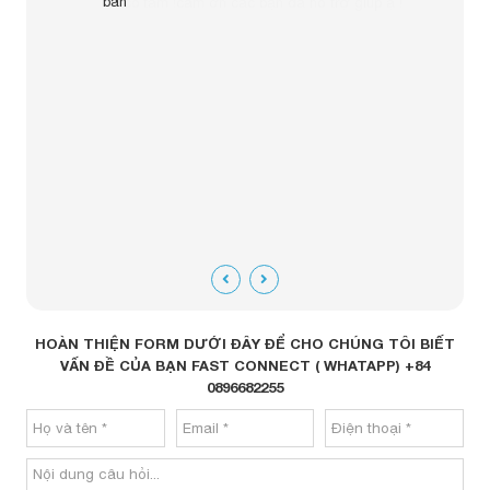
ban
Trả lờ
HOÀN THIỆN FORM DƯỚI ĐÂY ĐỂ CHO CHÚNG TÔI BIẾT
VẤN ĐỀ CỦA BẠN FAST CONNECT ( WHATAPP) +84
0896682255