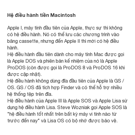
Hệ điều hành tiền Macintosh
Apple I, máy tính đầu tiên của Apple, thực sự thì không
có hệ điều hành. Nó có thể lưu các chương trình vào
băng cassette, nhưng đến Apple II thì mới có hệ điều
hành.
Hệ điều hành đầu tiên dành cho máy tính Mac được gọi
là Apple DOS và phiên bản kế nhiệm của nó là Apple
ProDOS (còn được gọi là ProDOS 8 và ProDOS 16 khi
được cập nhật).
Hệ điều hành không dùng đĩa đầu tiên của Apple là GS /
OS. GS / OS đã tích hợp Finder và có thể hỗ trợ nhiều
hệ thống tệp trên đĩa.
Hệ điều hành của Apple III là Apple SOS và Apple Lisa sử
dụng hệ điều hành Lisa. Steve Wozniak gọi Apple SOS là
"hệ điều hành tốt nhất trên bất kỳ máy vi tính nào từ
trước đến nay" và Lisa OS có bộ nhớ được bảo vệ.