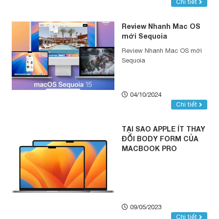
Chi tiết
Review Nhanh Mac OS
mới Sequoia
Review Nhanh Mac OS mới
Sequoia
04/10/2024
Chi tiết
TẠI SAO APPLE ÍT THAY
ĐỔI BODY FORM CỦA
MACBOOK PRO
09/05/2023
Chi tiết