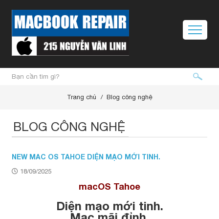
Trang chủ
Blog công nghệ
BLOG CÔNG NGHỆ
NEW MAC OS TAHOE DIỆN MẠO MỚI TINH.
18/09/2025
macOS Tahoe
Diện mạo mới tinh.
Mac mãi đỉnh.