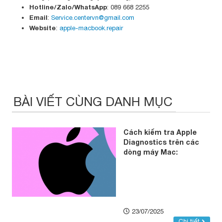
Hotline/Zalo/WhatsApp
: 089 668 2255
Email
:
Service.centervn@gmail.com
Website
:
apple-macbook.repair
BÀI VIẾT CÙNG DANH MỤC
Cách kiểm tra Apple
Diagnostics trên các
dòng máy Mac:
23/07/2025
Chi tiết