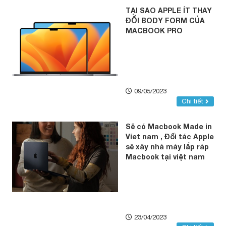
TẠI SAO APPLE ÍT THAY
ĐỔI BODY FORM CỦA
MACBOOK PRO
09/05/2023
Chi tiết
Sẽ có Macbook Made in
Viet nam , Đối tác Apple
sẽ xây nhà máy lắp ráp
Macbook tại việt nam
23/04/2023